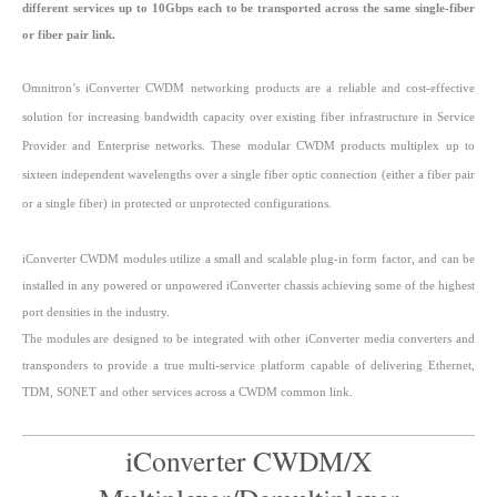
different services up to 10Gbps each to be transported across the same single-fiber
or fiber pair link.
Omnitron’s iConverter CWDM networking products are a reliable and cost-effective
solution for increasing bandwidth capacity over existing fiber infrastructure in Service
Provider and Enterprise networks. These modular CWDM products multiplex up to
sixteen independent wavelengths over a single fiber optic connection (either a fiber pair
or a single fiber) in protected or unprotected configurations.
iConverter CWDM modules utilize a small and scalable plug-in form factor, and can be
installed in any powered or unpowered iConverter chassis achieving some of the highest
port densities in the industry.
The modules are designed to be integrated with other iConverter media converters and
transponders to provide a true multi-service platform capable of delivering Ethernet,
TDM, SONET and other services across a CWDM common link.
iConverter CWDM/X