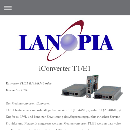
iConverter T1/E1
Konverter T1/E1 RJ45/RJ48 oder
Koaxial zu LWL
Der Medienkonverter iConverter
T1/E1 bietet eine standardmäßige Konversion T1 (1.544Mbps) oder E1 (2.048Mbps)
Kupfer zu LWL und kann zur Erweiterung des Abgrenzungspunkts zwischen Service-
Provider und Netzgerät eingesetzt werden. Medienkonverter T1/E1 werden paarweise