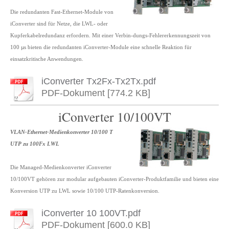
Die redundanten Fast-Ethernet-Module von
iConverter sind für Netze, die LWL- oder
Kupferkabelredundanz erfordern. Mit einer Verbin-dungs-Fehlererkennungszeit von
100 µs bieten die redundanten iConverter-Module eine schnelle Reaktion für
einsatzkritische Anwendungen.
iConverter Tx2Fx-Tx2Tx.pdf
PDF-Dokument [774.2 KB]
iConverter 10/100VT
VLAN-Ethernet-Medienkonverter 10/100 T
UTP zu 100Fx LWL
Die Managed-Medienkonverter iConverter
10/100VT gehören zur modular aufgebauten iConverter-Produktfamilie und bieten eine
Konversion UTP zu LWL sowie 10/100 UTP-Ratenkonversion.
iConverter 10 100VT.pdf
PDF-Dokument [600.0 KB]