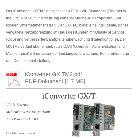
Der iConverter GX/TM2 entspricht den EFM-LWL-Standards (Ethernet in
the First Mile) zur Unterstützung von Fiber-to-the-X-Metropolitan- und
lokalen Unternehmensnetzen. Der GX/TM2 bietet eine intelligente, sicher
verwaltete Netzabgrenzung im Haus des Kunden mit Quality of Service
(QoS) und verbesserter Bandbreitenüberwachung (Ratenkontrolle). Der
GX/TM2 verfügt über eingebautes OAM (Operation, Admini-stration and
Maintenance) mit umfassender Leistungsüberwachung, Fehlererkennung
und Dienstebereit-stellung.
iConverter GX TM2.pdf
PDF-Dokument [1.7 MB]
iConverter GX/T
VLAN-Ethernet-
Medienkonverter 10/100/1000
T UTP zu 1000X LWL
Die Medienkonverter