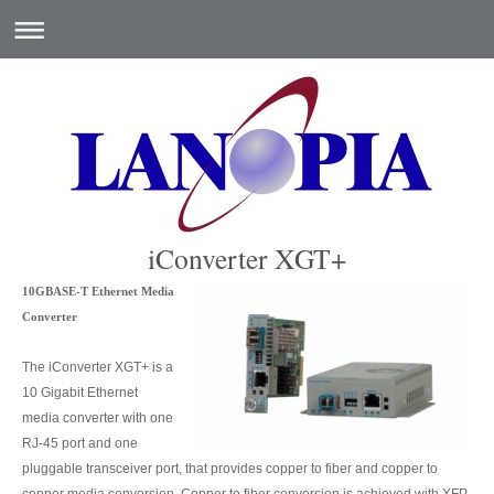
iConverter XGT+
10GBASE-T Ethernet Media
Converter
The iConverter XGT+ is a
10 Gigabit Ethernet
media converter with one
RJ-45 port and one
pluggable transceiver port, that provides copper to fiber and copper to