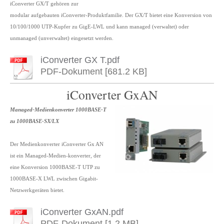
iConverter GX/T gehören zur
modular aufgebauten iConverter-Produktfamilie. Der GX/T bietet eine Konversion von
10/100/1000 UTP-Kupfer zu GigE-LWL und kann managed (verwaltet) oder
unmanaged (unverwaltet) eingesetzt werden.
iConverter GX T.pdf
PDF-Dokument [681.2 KB]
iConverter GxAN
Managed-Medienkonverter 1000BASE-T
zu 1000BASE-SX/LX
Der Medienkonverter iConverter Gx AN
ist ein Managed-Medien-konverter, der
eine Konversion 1000BASE-T UTP zu
1000BASE-X LWL zwischen Gigabit-
Netzwerkgeräten bietet.
iConverter GxAN.pdf
PDF-Dokument [1.2 MB]