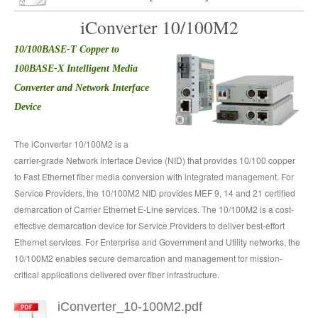
iConverter 10/100M2
10
/100BASE-T Copper to
100BASE-X Intelligent Media
Converter and Network Interface
Device
The iConverter 10/100M2 is a
carrier-grade Network Interface Device (NID) that provides 10/100 copper
to Fast Ethernet fiber media conversion with integrated management. For
Service Providers, the 10/100M2 NID provides MEF 9, 14 and 21 certified
demarcation of Carrier Ethernet E-Line services. The 10/100M2 is a cost-
effective demarcation device for Service Providers to deliver best-effort
Ethernet services. For Enterprise and Government and Utility networks, the
10/100M2 enables secure demarcation and management for mission-
critical applications delivered over fiber infrastructure.
iConverter_10-100M2.pdf