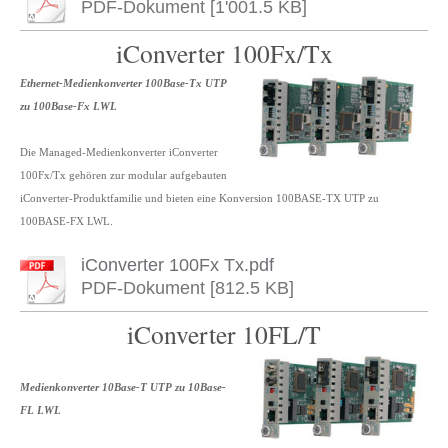
PDF-Dokument [1'001.5 KB]
iConverter 100Fx/Tx
Ethernet-Medienkonverter 100Base-Tx UTP
zu 100Base-Fx LWL
Die Managed-Medienkonverter iConverter
100Fx/Tx gehören zur modular aufgebauten
iConverter-Produktfamilie und bieten eine Konversion 100BASE-TX UTP zu
100BASE-FX LWL.
iConverter 100Fx Tx.pdf
PDF-Dokument [812.5 KB]
iConverter 10FL/T
Medienkonverter 10Base-T UTP zu 10Base-
FL LWL