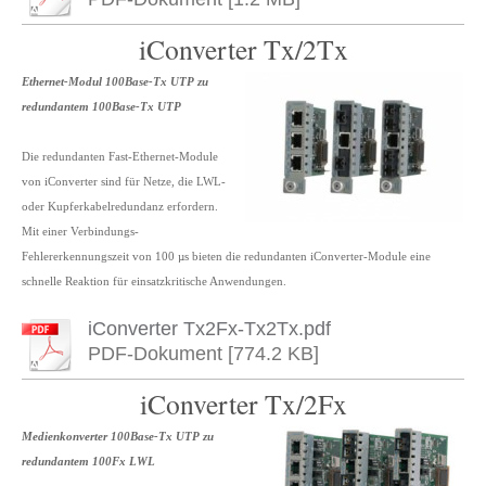
iConverter Tx/2Tx
Ethernet-Modul 100Base-Tx UTP zu
redundantem 100Base-Tx UTP
Die redundanten Fast-Ethernet-Module
von iConverter sind für Netze, die LWL-
oder Kupferkabelredundanz erfordern.
Mit einer Verbindungs-
Fehlererkennungszeit von 100 µs bieten die redundanten iConverter-Module eine
schnelle Reaktion für einsatzkritische Anwendungen.
iConverter Tx2Fx-Tx2Tx.pdf
PDF-Dokument [774.2 KB]
iConverter Tx/2Fx
Medienkonverter 100Base-Tx UTP zu
redundantem 100Fx LWL