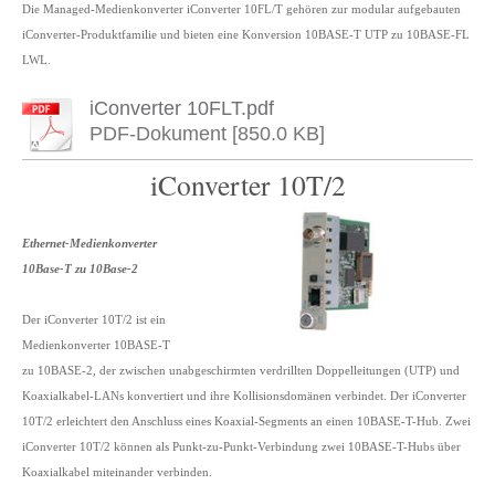
Die Managed-Medienkonverter iConverter 10FL/T gehören zur modular aufgebauten
iConverter-Produktfamilie und bieten eine Konversion 10BASE-T UTP zu 10BASE-FL
LWL.
iConverter 10FLT.pdf
PDF-Dokument [850.0 KB]
iConverter 10T/2
Ethernet-Medienkonverter
10Base-T zu 10Base-2
Der iConverter 10T/2 ist ein
Medienkonverter 10BASE-T
zu 10BASE-2, der zwischen unabgeschirmten verdrillten Doppelleitungen (UTP) und
Koaxialkabel-LANs konvertiert und ihre Kollisionsdomänen verbindet. Der iConverter
10T/2 erleichtert den Anschluss eines Koaxial-Segments an einen 10BASE-T-Hub. Zwei
iConverter 10T/2 können als Punkt-zu-Punkt-Verbindung zwei 10BASE-T-Hubs über
Koaxialkabel miteinander verbinden.