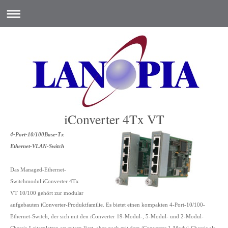
iConverter 4Tx VT
4-Port-10/100Base-Tx
Ethernet-VLAN-Switch
Das Managed-Ethernet-
Switchmodul iConverter 4Tx
VT 10/100 gehört zur modular
aufgebauten iConverter-Produktfamilie. Es bietet einen kompakten 4-Port-10/100-
Ethernet-Switch, der sich mit den iConverter 19-Modul-, 5-Modul- und 2-Modul-