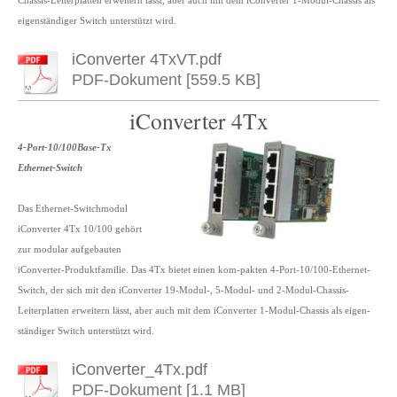
Chassis-Leiterplatten erweitern lässt, aber auch mit dem iConverter 1-Modul-Chassis als
eigenständiger Switch unterstützt wird.
iConverter 4TxVT.pdf
PDF-Dokument [559.5 KB]
iConverter 4Tx
4-Port-10/100Base-Tx
Ethernet-Switch
Das Ethernet-Switchmodul
iConverter 4Tx 10/100 gehört
zur modular aufgebauten
iConverter-Produktfamilie. Das 4Tx bietet einen kom-pakten 4-Port-10/100-Ethernet-
Switch, der sich mit den iConverter 19-Modul-, 5-Modul- und 2-Modul-Chassis-
Leiterplatten erweitern lässt, aber auch mit dem iConverter 1-Modul-Chassis als eigen-
ständiger Switch unterstützt wird.
iConverter_4Tx.pdf
PDF-Dokument [1.1 MB]